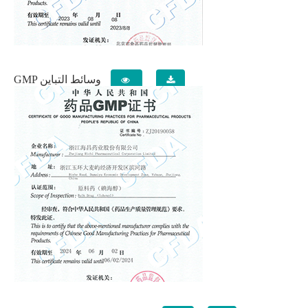
GMP وسائط التباين