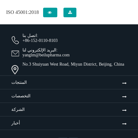
ISO 45001:2018
اتصل بنا:
+86-152-0110-8103
البريد الإلكتروني لنا:
yanglm@beilupharma.com
No.3 Shuiyuan West Road, Miyun District, Beijing, China
المنتجات
التخصصات
الشركة
أخبار