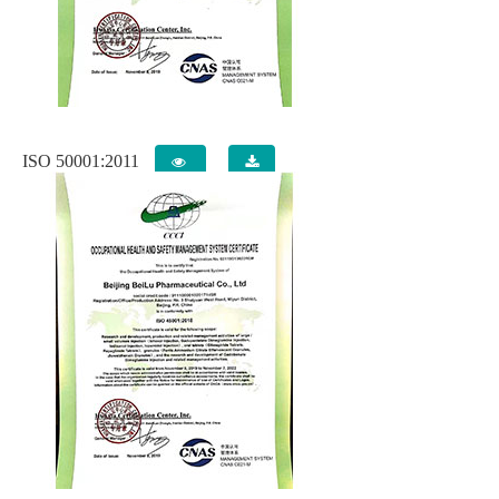
ISO 50001:2011