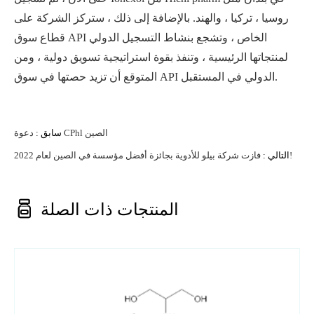
روسيا ، تركيا ، والهند. بالإضافة إلى ذلك ، ستركز الشركة على
قطاع سوق API الخاص ، وتشجع بنشاط التسجيل الدولي
لمنتجاتها الرئيسية ، وتنفذ بقوة استراتيجية تسويق دولية ، ومن
المتوقع أن تزيد حصتها في سوق API الدولي في المستقبل.
دعوة CPhl الصين
سابق :
فازت شركة بيلو للأدوية بجائزة أفضل مؤسسة في الصين لعام 2022!
التالي :

المنتجات ذات الصلة