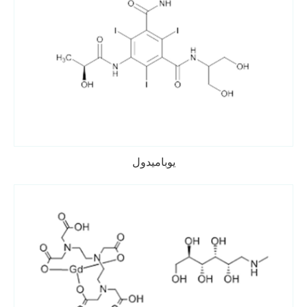
يوباميدول