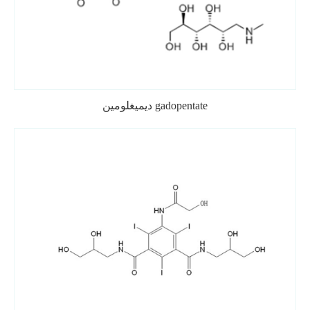
ديميغلومين gadopentate