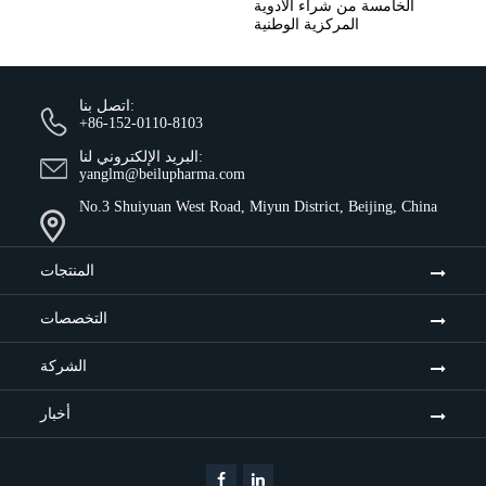
الخامسة من شراء الأدوية
المركزية الوطنية
اتصل بنا:
+86-152-0110-8103
البريد الإلكتروني لنا:
yanglm@beilupharma.com
No.3 Shuiyuan West Road, Miyun District, Beijing, China
المنتجات
التخصصات
الشركة
أخبار