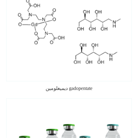
ديميغلومين gadopentate