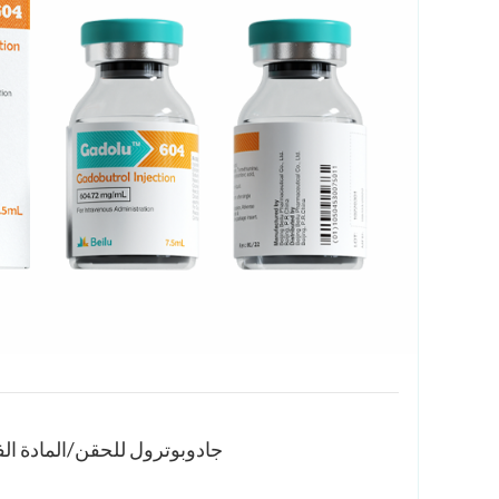
جادوبوترول للحقن/المادة الف