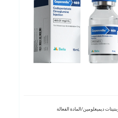
تيتات ديميغلومين/المادة الفعالة