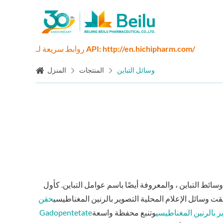
روابط سريعة لـ API: http://en.hichipharm.com/
وسائل التباين
المنتجات
المنزل
ائط التباين ، والمعروفة أيضًا باسم عوامل التباين. كأول
لقت وسائل الإعلام المحلية التصوير بالرنين المغناطيسي
حقن Dimeglumine
ير بالرنين المغناطيسي
وتنبع محفظة واسعة
Gadopentetate