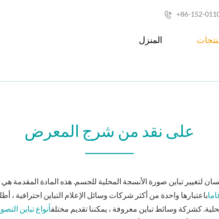
+86-152-011

نتجات
المنزل
على نقد من شرج المعرض
ن لتغيير تباين صورة الأنسجة المحلية للجسم. هذه المادة المقدمة هي وس
اما
باعتبارها واحدة من أكثر شركات وسائل الإعلام التباين احترافية ، أط
حلية. كشركة وسائط تباين معروفة ، يمكننا تقديم مختلف
أنواع تباين التصو