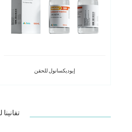
إيوديكسانول للحقن
تفانينا