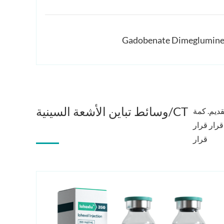
وسائط تباين الأشعة السينية/CT
ديم. كمة
قرار قرار
قرار