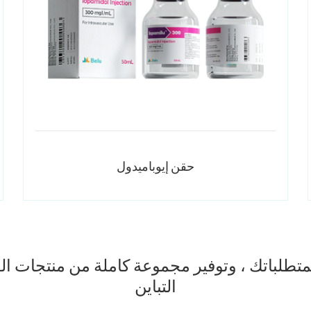
حقن إيوباميدول
 لمتطلباتك ، وتوفير مجموعة كاملة من منتجات ا
التباين