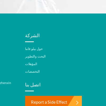
الشركة
حول بيلو فاما
البحث والتطوير
المؤهلات
التخصصات
الطب الصيني التقليدي-ح
اتصل بنا
Report a Side Effect