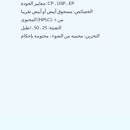
معايير الجودة: CP ، USP ، EP
الخصائص: مسحوق أبيض أو أبيض تقريبا
المحتوى (HPLC): ≥ من
التعبئة: 25 ، 50 ،/طبل
التخزين: محمية من الضوء ، مختومة بإحكام