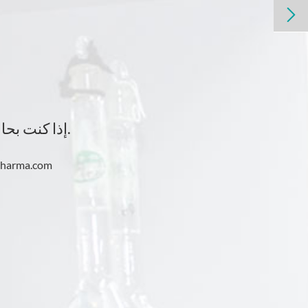

إذا كنت بحاجة إلى معلومات أو عروض أسعار حول الأدوية، يرجى استشارتنا.
pharma.com