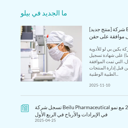
ما الجديد في بيلو
[منتج جديد] شركة Beilu Pharma تحصل
 بكين بي لو للأدوية
ما) على شهادة تسجيل
ل، التي تمت الموافقة
ن قبل إدارة المنتجات
الطبية الوطنية...
2025-11-10
تسجل شركة Beilu Pharmaceutical بداية قوية لعام 2025 مع نمو

في الإيرادات والأرباح في الربع الأول
2025-04-25