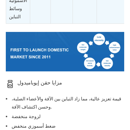
الأسمولية
وسائط
التباين
مزايا حقن إيوباميدول
قيمة تعزيز عالية، مما زاد التباين بين الآفة والأعضاء الصلبة،
وحسن اكتشاف الآفة.
لزوجة منخفضة
ضغط أسموزي منخفض