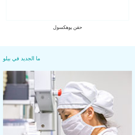
حقن يوهكسول
ما الجديد في بيلو