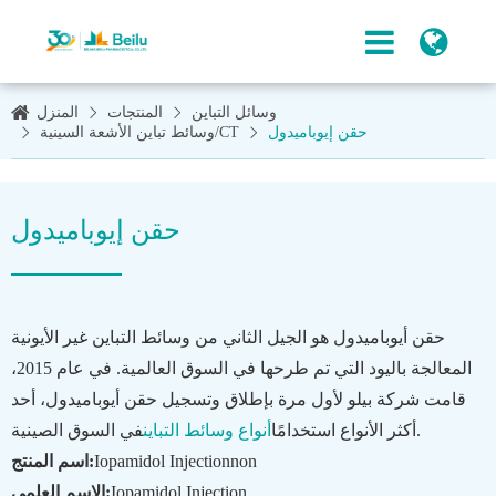
وسائل التباين
المنتجات
المنزل
حقن إيوباميدول
وسائط تباين الأشعة السينية/CT
حقن إيوباميدول
حقن أيوباميدول هو الجيل الثاني من وسائط التباين غير الأيونية
المعالجة باليود التي تم طرحها في السوق العالمية. في عام 2015،
قامت شركة بيلو لأول مرة بإطلاق وتسجيل حقن أيوباميدول، أحد
في السوق الصينية.
أكثر الأنواع استخدامًا
أنواع وسائط التباين
Iopamidol Injectionnon
اسم المنتج:
Iopamidol Injection
الاسم العلمي: