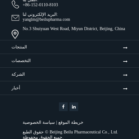
+86-152-0110-8103
البريد الإلكتروني لنا:
yanglm@beilupharma.com
No.3 Shuiyuan West Road, Miyun District, Beijing, China
المنتجات
التخصصات
الشركة
أخبار
خريطة الموقع
|
سياسة الخصوصية
Beijing Beilu Pharmaceutical Co., Ltd.
حقوق الطبع ©
جميع الحقوق محفوظة.