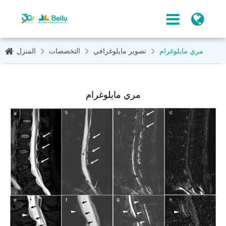
مري مايلوغرام
تصوير مايلوغرافي
التخصصات
المنزل
مري مايلوغرام