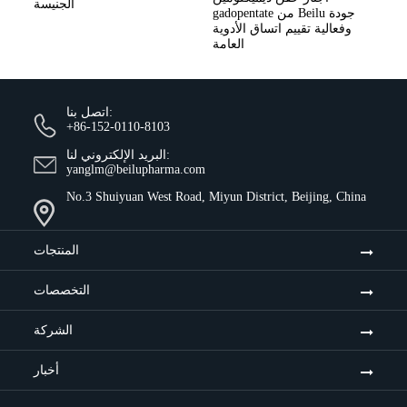
الجنيسة
gadopentate من Beilu جودة
وفعالية تقييم اتساق الأدوية
العامة
اتصل بنا:
+86-152-0110-8103
البريد الإلكتروني لنا:
yanglm@beilupharma.com
No.3 Shuiyuan West Road, Miyun District, Beijing, China
المنتجات
التخصصات
الشركة
أخبار